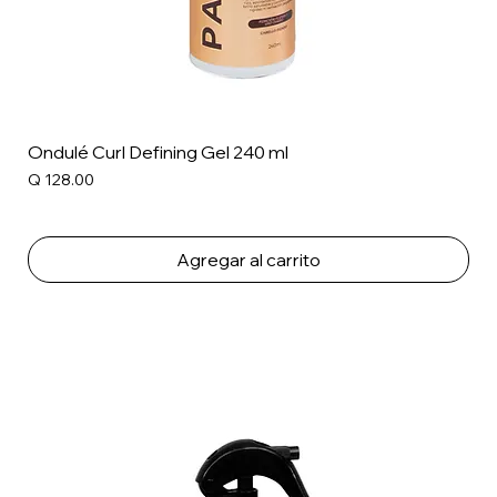
Ondulé Curl Defining Gel 240 ml
Precio
Q 128.00
Agregar al carrito