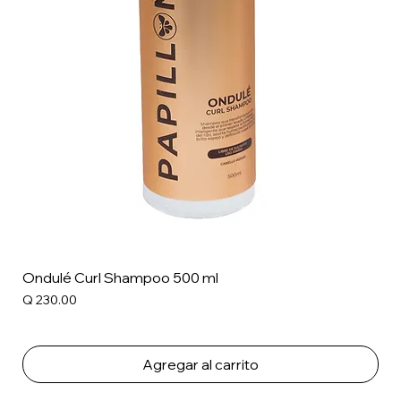
Ondulé Curl Shampoo 500 ml
Precio
Q 230.00
Agregar al carrito