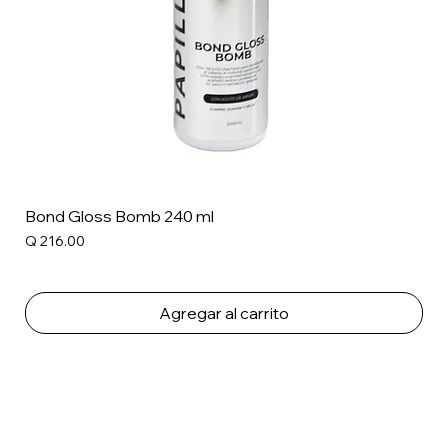
Bond Gloss Bomb 240 ml
Precio
Q 216.00
Agregar al carrito