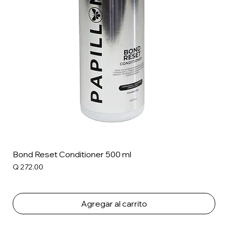
Bond Reset Conditioner 500 ml
Precio
Q 272.00
Agregar al carrito