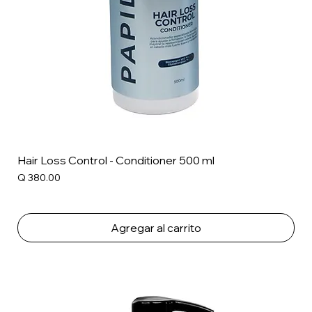
Hair Loss Control - Conditioner 500 ml
Precio
Q 380.00
Agregar al carrito