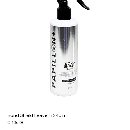
Bond Shield Leave In 240 ml
Precio
Q 136.00