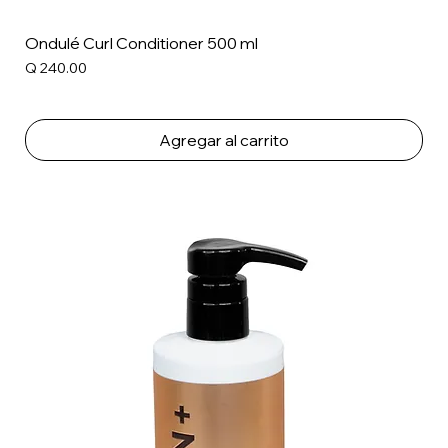
Ondulé Curl Conditioner 500 ml
Precio
Q 240.00
Agregar al carrito