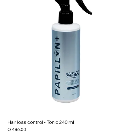
Hair loss control - Tonic 240 ml
Precio
Q 486.00