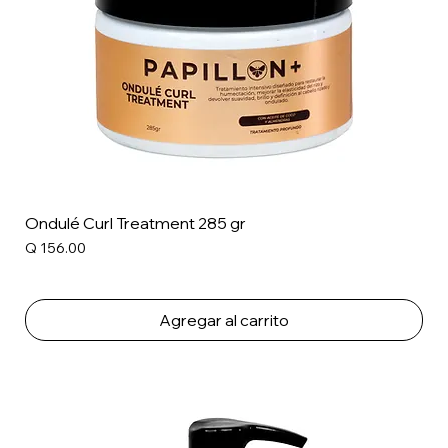
Ondulé Curl Treatment 285 gr
Precio
Q 156.00
Agregar al carrito