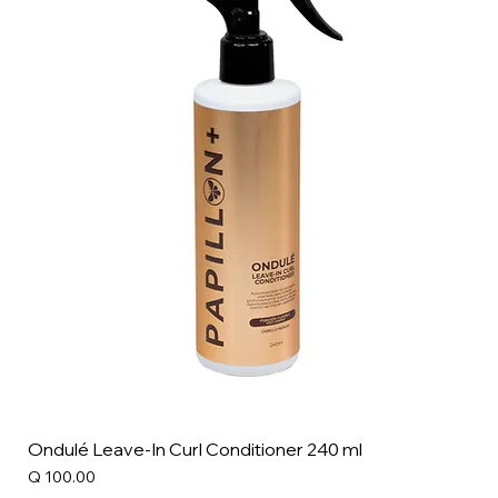
Ondulé Leave-In Curl Conditioner 240 ml
Precio
Q 100.00