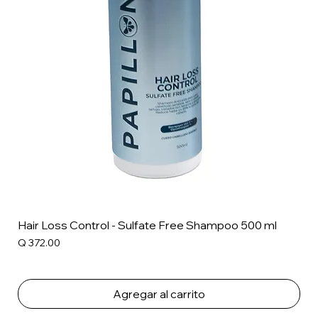
Hair Loss Control - Sulfate Free Shampoo 500 ml
Precio
Q 372.00
Agregar al carrito