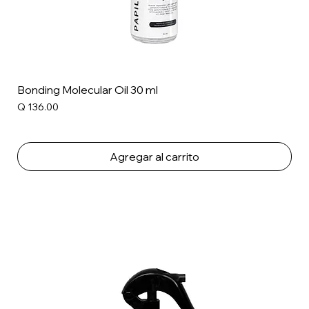
Bonding Molecular Oil 30 ml
Precio
Q 136.00
Agregar al carrito