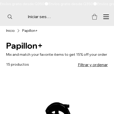
Envíos gratis desde Q350
Iniciar sesión
Inicio
Papillon+
Papillon+
Mix and match your favorite items to get 15% off your order
15 productos
Filtrar y ordenar