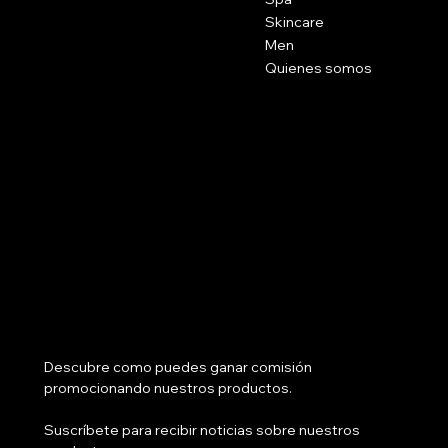
Skincare
Men
Quienes somos
Social
Facebook
Instagram
Tik Tok
¿Tienes salón?
Descubre como puedes ganar comisión 
promocionando nuestros productos.
Suscríbete para recibir noticias sobre nuestros 