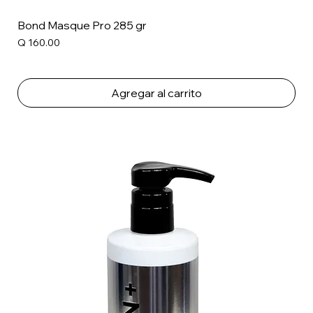
Bond Masque Pro 285 gr
Precio
Q 160.00
Agregar al carrito