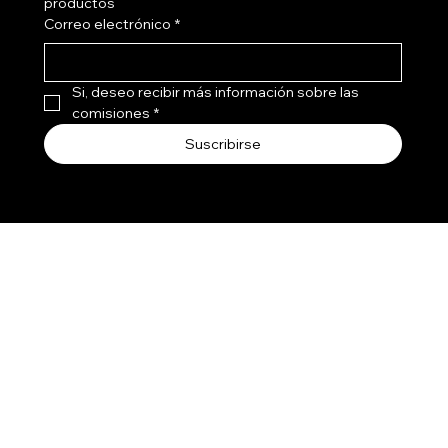
productos
Correo electrónico
*
Si, deseo recibir más información sobre las 
comisiones
*
Suscribirse