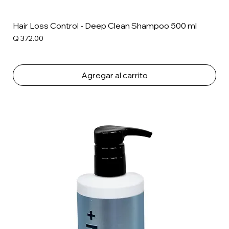
Hair Loss Control - Deep Clean Shampoo 500 ml
Precio
Q 372.00
Agregar al carrito