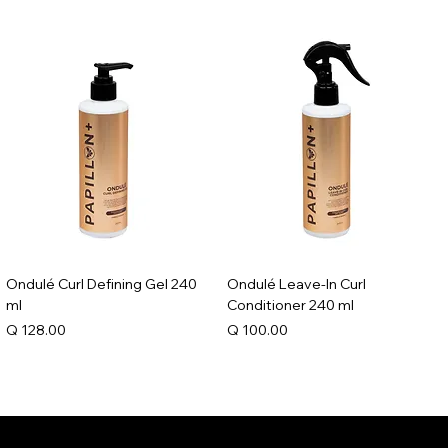
Ondulé Curl Defining Gel 240
Ondulé Leave-In Curl
ml
Conditioner 240 ml
Precio
Precio
Q 128.00
Q 100.00