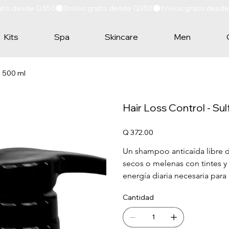
Kits
Spa
Skincare
Men
o 500 ml
Hair Loss Control - S
Precio
Q 372.00
Un shampoo anticaída libre de
secos o melenas con tintes y 
energía diaria necesaria para
Cantidad