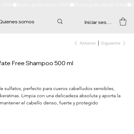
Quienes somos
Iniciar sesión
Anterior
Siguiente
ulfate Free Shampoo 500 ml
 sulfatos, perfecto para cueros cabelludos sensibles, 
keratinas. Limpia con una delicadeza absoluta y aporta la 
 mantener el cabello denso, fuerte y protegido