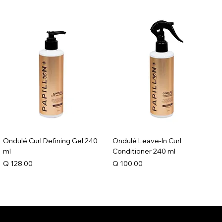
Ondulé Curl Defining Gel 240
Ondulé Leave-In Curl
ml
Conditioner 240 ml
Precio
Precio
Q 128.00
Q 100.00