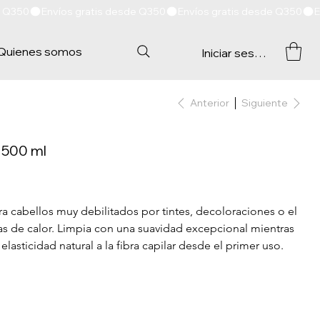
Quienes somos
Iniciar sesión
Anterior
Siguiente
500 ml
 cabellos muy debilitados por tintes, decoloraciones o el 
s de calor. Limpia con una suavidad excepcional mientras 
 elasticidad natural a la fibra capilar desde el primer uso.