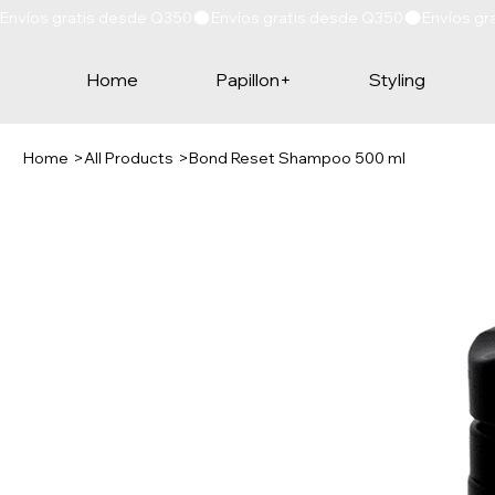
Envíos gratis desde Q350
Home
Papillon+
Styling
Home
>
All Products
>
Bond Reset Shampoo 500 ml