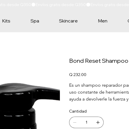
Kits
Spa
Skincare
Men
Bond Reset Shampoo 
Precio
Q 232.00
Es un shampoo reparador para
uso constante de herramienta
ayuda a devolverle la fuerza y
Cantidad