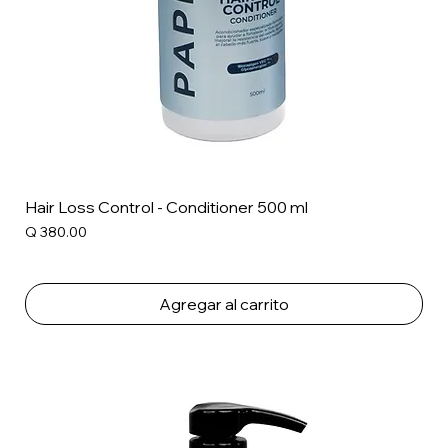
Hair Loss Control - Conditioner 500 ml
Precio
Q 380.00
Agregar al carrito