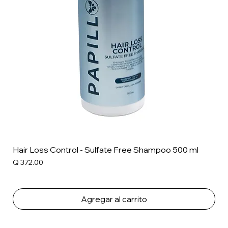
Hair Loss Control - Sulfate Free Shampoo 500 ml
Precio
Q 372.00
Agregar al carrito