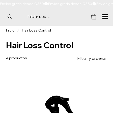
Envíos gratis desde Q350
Iniciar sesión
Inicio
Hair Loss Control
Hair Loss Control
4 productos
Filtrar y ordenar