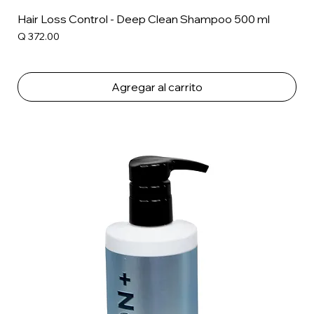
Hair Loss Control - Deep Clean Shampoo 500 ml
Precio
Q 372.00
Agregar al carrito