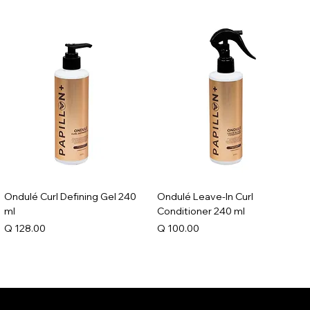
Ondulé Curl Defining Gel 240
Ondulé Leave-In Curl
ml
Conditioner 240 ml
Precio
Precio
Q 128.00
Q 100.00