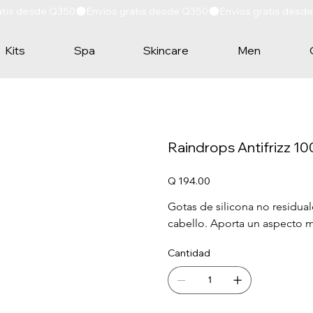
Kits
Spa
Skincare
Men
Raindrops Antifrizz 10
Precio
Q 194.00
Gotas de silicona no residual
cabello. Aporta un aspecto má
Cantidad