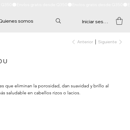
Quienes somos
Iniciar sesión
Anterior
Siguiente
0 U
es que eliminan la porosidad, dan suavidad y brillo al 
s saludable en cabellos rizos o lacios. 