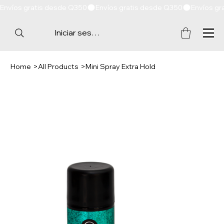
Envíos gratis desde Q350
Iniciar sesión
Home
>
All Products
>
Mini Spray Extra Hold