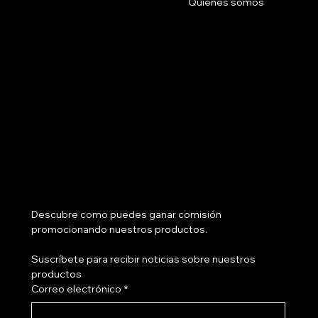
Quienes somos
Social
Facebook
Instagram
Tik Tok
¿Tienes salón?
Descubre como puedes ganar comisión 
promocionando nuestros productos.
Suscríbete para recibir noticias sobre nuestros 
productos
Correo electrónico
*