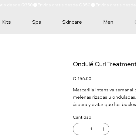
Kits
Spa
Skincare
Men
Ondulé Curl Treatment
Precio
Q 156.00
Mascarilla intensiva semanal
melenas rizadas u onduladas. 
áspera y evitar que los bucles
Cantidad