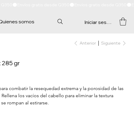
Quienes somos
Iniciar sesión
Anterior
Siguiente
 285 gr
 para combatir la resequedad extrema y la porosidad de las 
Rellena los vacíos del cabello para eliminar la textura 
 se rompan al estirarse.