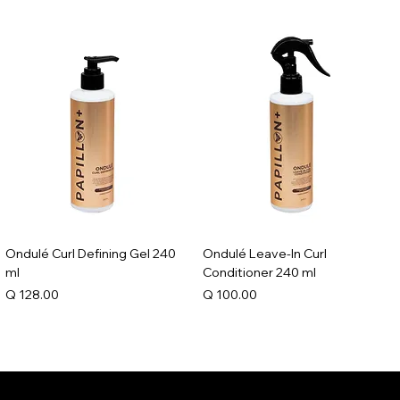
Ondulé Curl Defining Gel 240
Ondulé Leave-In Curl
ml
Conditioner 240 ml
Precio
Precio
Q 128.00
Q 100.00