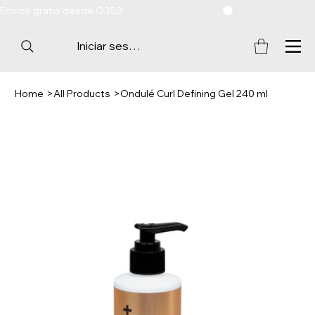
Envíos gratis desde Q350
Iniciar sesión
Home
>
All Products
>
Ondulé Curl Defining Gel 240 ml