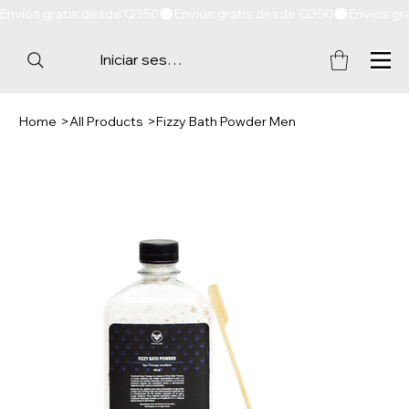
Envíos gratis desde Q350
Iniciar sesión
Home
>
All Products
>
Fizzy Bath Powder Men